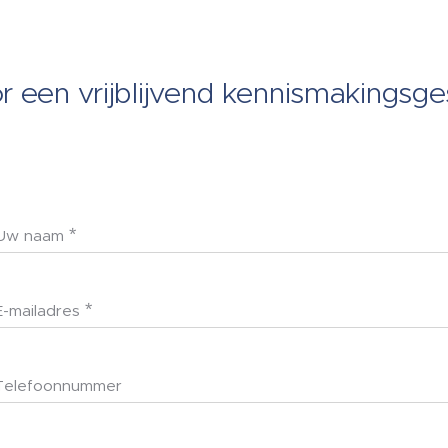
r een vrijblijvend kennismakingsg
Uw naam
E-mailadres
Telefoonnummer